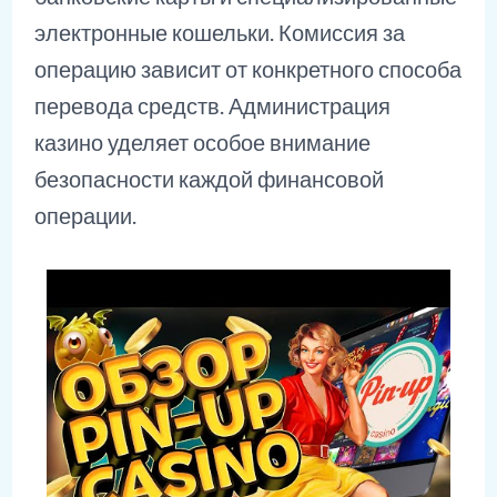
электронные кошельки. Комиссия за
операцию зависит от конкретного способа
перевода средств. Администрация
казино уделяет особое внимание
безопасности каждой финансовой
операции.