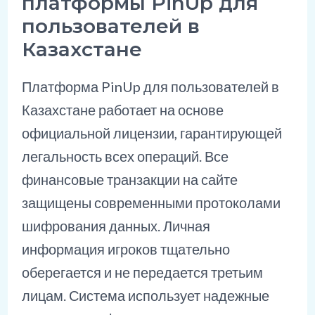
платформы PinUp для
пользователей в
Казахстане
Платформа PinUp для пользователей в
Казахстане работает на основе
официальной лицензии, гарантирующей
легальность всех операций. Все
финансовые транзакции на сайте
защищены современными протоколами
шифрования данных. Личная
информация игроков тщательно
оберегается и не передается третьим
лицам. Система использует надежные