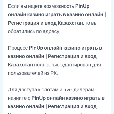
Если вы ищете возможность
PinUp
онлайн казино играть в казино онлайн |
Регистрация и вход Казахстан
, то вы
обратились по адресу.
Процесс
PinUp онлайн казино играть в
казино онлайн | Регистрация и вход
Казахстан
полностью адаптирован для
пользователей из РК.
Для доступа к слотам и live-дилерам
начните с
PinUp онлайн казино играть в
казино онлайн | Регистрация и вход