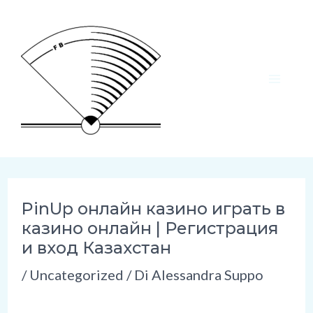
Vai
al
contenuto
MAI
ME
PinUp онлайн казино играть в
казино онлайн | Регистрация
и вход Казахстан
/
Uncategorized
/ Di
Alessandra Suppo