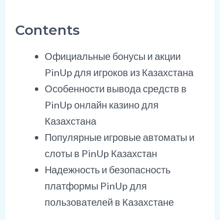
Contents
Официальные бонусы и акции
PinUp для игроков из Казахстана
Особенности вывода средств в
PinUp онлайн казино для
Казахстана
Популярные игровые автоматы и
слоты в PinUp Казахстан
Надежность и безопасность
платформы PinUp для
пользователей в Казахстане