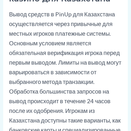
Вывод средств в PinUp для Казахстана
осуществляется через привычные для
местных игроков платежные системы.
Основным условием является
обязательная верификация игрока перед
первым выводом. Лимиты на вывод могут
варьироваться в зависимости от
выбранного метода транзакции.
Обработка большинства запросов на
вывод происходит в течение 24 часов
после их одобрения. Игрокам из
Казахстана доступны такие варианты, как
банковские карты и специализированные