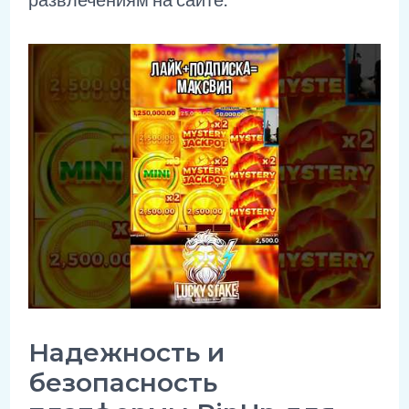
Надежность и
безопасность