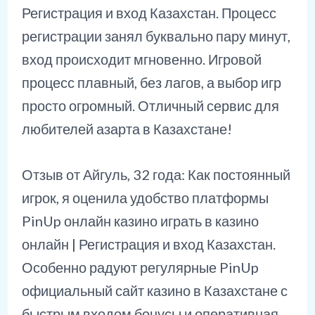
Регистрация и вход Казахстан. Процесс
регистрации занял буквально пару минут,
вход происходит мгновенно. Игровой
процесс плавный, без лагов, а выбор игр
просто огромный. Отличный сервис для
любителей азарта в Казахстане!
Отзыв от Айгуль, 32 года: Как постоянный
игрок, я оценила удобство платформы
PinUp онлайн казино играть в казино
онлайн | Регистрация и вход Казахстан.
Особенно радуют регулярные
PinUp
официальный сайт казино в Казахстане с
быстрым входом
бонусы и оперативная