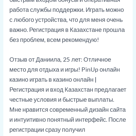
работа службы поддержки. Играть можно
с любого устройства, что для меня очень
важно. Регистрация в Казахстане прошла
без проблем, всем рекомендую!
Отзыв от Даниила, 25 лет: Отличное
место для отдыха и игры! PinUp онлайн
казино играть в казино онлайн |
Регистрация и вход Казахстан предлагает
честные условия и быстрые выплаты.
Мне нравится современный дизайн сайта
и интуитивно понятный интерфейс. После
регистрации сразу получил