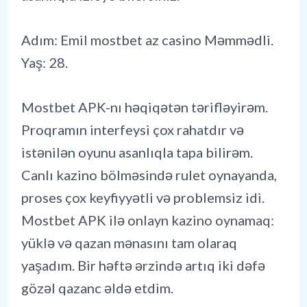
Adım: Emil
mostbet az casino
Məmmədli.
Yaş: 28.
Mostbet APK-nı həqiqətən tərifləyirəm.
Proqramın interfeysi çox rahatdır və
istənilən oyunu asanlıqla tapa bilirəm.
Canlı kazino bölməsində rulet oynayanda,
proses çox keyfiyyətli və problemsiz idi.
Mostbet APK ilə onlayn kazino oynamaq:
yüklə və qazan mənasını tam olaraq
yaşadım. Bir həftə ərzində artıq iki dəfə
gözəl qazanc əldə etdim.