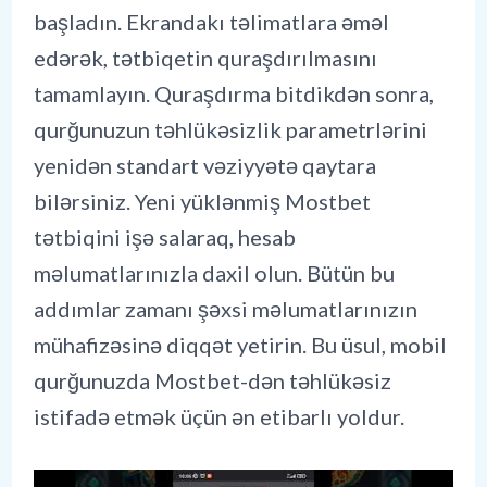
başladın. Ekrandakı təlimatlara əməl
edərək, tətbiqetin quraşdırılmasını
tamamlayın. Quraşdırma bitdikdən sonra,
qurğunuzun təhlükəsizlik parametrlərini
yenidən standart vəziyyətə qaytara
bilərsiniz. Yeni yüklənmiş Mostbet
tətbiqini işə salaraq, hesab
məlumatlarınızla daxil olun. Bütün bu
addımlar zamanı şəxsi məlumatlarınızın
mühafizəsinə diqqət yetirin. Bu üsul, mobil
qurğunuzda Mostbet-dən təhlükəsiz
istifadə etmək üçün ən etibarlı yoldur.