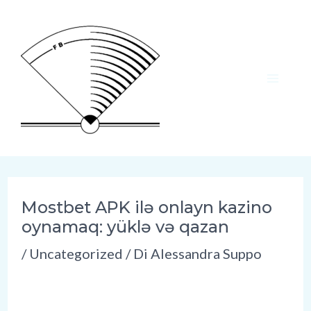
Vai
al
contenuto
MAI
ME
Mostbet APK ilə onlayn kazino
oynamaq: yüklə və qazan
/
Uncategorized
/ Di
Alessandra Suppo