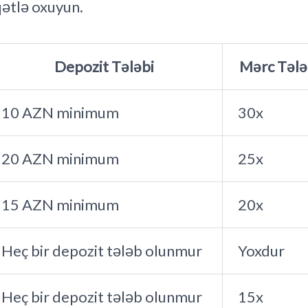
qətlə oxuyun.
Depozit Tələbi
Mərc Tələ
10 AZN minimum
30x
20 AZN minimum
25x
15 AZN minimum
20x
Heç bir depozit tələb olunmur
Yoxdur
Heç bir depozit tələb olunmur
15x