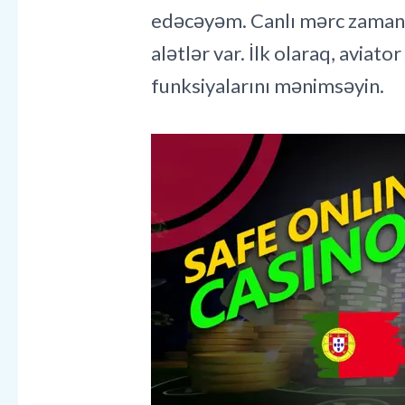
edəcəyəm. Canlı mərc zaman
alətlər var. İlk olaraq,
aviator
funksiyalarını mənimsəyin.