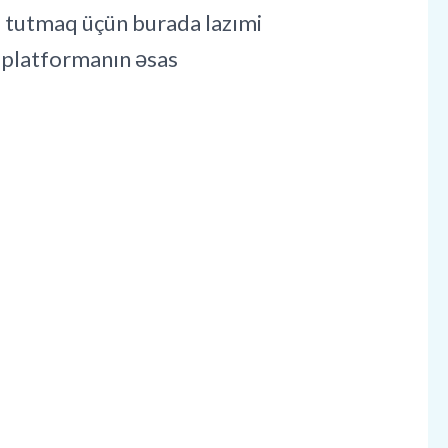
tutmaq üçün burada lazımi
n platformanın əsas