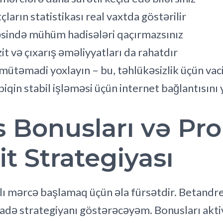
arın statistikası real vaxtda göstərilir
yəsində mühüm hadisələri qaçırmazsınız
t və çıxarış əməliyyatları da rahatdır
mütəmadi yoxlayın – bu, təhlükəsizlik üçün vac
iqin stabil işləməsi üçün internet bağlantısını 
 Bonusları və Pro
it Strategiyası
nlı mərcə başlamaq üçün əla fürsətdir. Betandr
n sadə strategiyanı göstərəcəyəm. Bonusları ak