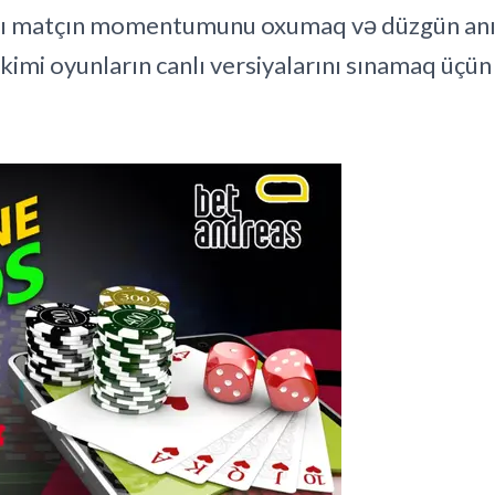
ı matçın momentumunu oxumaq və düzgün anı 
kimi oyunların canlı versiyalarını sınamaq üçü