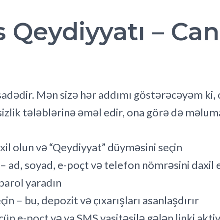
 Qeydiyyatı – Canl
sadədir. Mən sizə hər addımı göstərəcəyəm ki, 
izlik tələblərinə əməl edir, ona görə də məluma
il olun və “Qeydiyyat” düyməsini seçin
– ad, soyad, e-poçt və telefon nömrəsini daxil 
 parol yaradın
in – bu, depozit və çıxarışları asanlaşdırır
n e-poçt və ya SMS vasitəsilə gələn linki aktiv