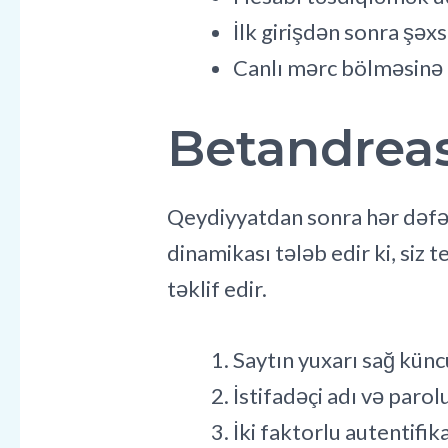
İlk girişdən sonra şəxs
Canlı mərc bölməsinə 
Betandreas 
Qeydiyyatdan sonra hər dəfə g
dinamikası tələb edir ki, siz 
təklif edir.
Saytın yuxarı sağ kün
İstifadəçi adı və paro
İki faktorlu autentifi