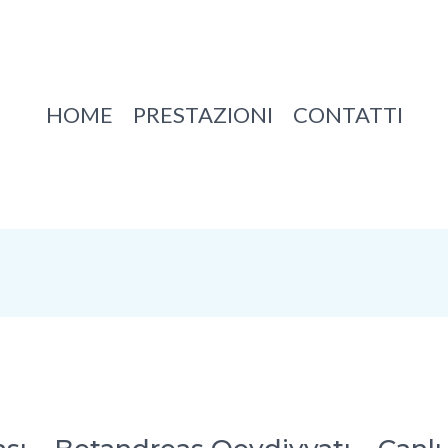
HOME
PRESTAZIONI
CONTATTI