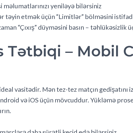
i məlumatlarınızı yeniləyə bilərsiniz
ər təyin etmək üçün “Limitlər” bölməsini istifad
aman “Çıxış” düyməsini basın – təhlükəsizlik ü
 Tətbiqi – Mobil 
ideal vasitədir. Mən tez-tez matçın gedişatını i
Android və iOS üçün mövcuddur. Yükləmə proses
rın.
 mərclərə daha sürətli keçid edə bilərsiniz